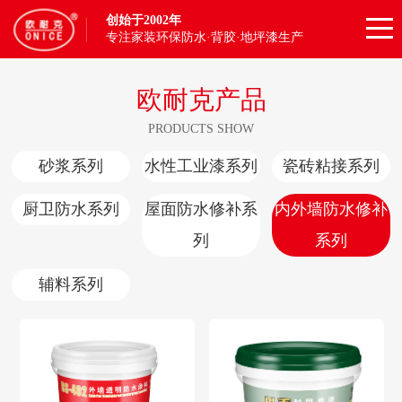
创始于2002年
专注家装环保防水·背胶·地坪漆生产
欧耐克产品
PRODUCTS SHOW
砂浆系列
水性工业漆系列
瓷砖粘接系列
厨卫防水系列
屋面防水修补系
内外墙防水修补
列
系列
辅料系列