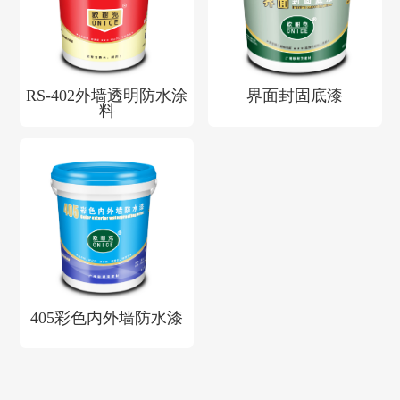
RS-402外墙透明防水涂
界面封固底漆
料
405彩色内外墙防水漆