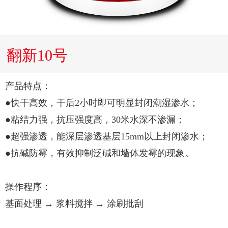
翻新10号
产品特点：
●快干高效，干后2小时即可明显封闭潮湿渗水；
●粘结力强，抗压强度高，30米水深不渗漏；
●超强渗透，能深层渗透基层15mm以上封闭渗水；
●抗碱防霉，有效抑制泛碱和墙体发霉的现象。
操作程序：
基面处理 → 浆料搅拌 → 涂刷批刮