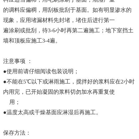
的调料应偏稠，用刮板批刮于基面。如有明显渗水的
现象，应用堵漏材料先封堵，堵住后进行第一
遍涂刷或批刮，待3-6小时再第二遍施工；地下室挡土
墙和顶板应施工3-4遍。
注意事项 ：
●使用前请仔细阅读包装说明；
●不能在5℃以下或淋雨施工，搅拌好的浆料应在2小时
内用完，已开始凝固的浆料切勿加水再重复使
用；
●温度太高或干燥基面应淋湿后再施工。
保存方法：