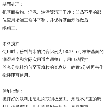
基面处理：
把基面杂物、浮泥、油污等清理干净；凹凸不平的部
位应用堵漏王修补平整，并保持基面潮湿做后
续施工。
浆料搅拌 ：
使用时，粉料与水的混合比例为1:0.25（可根据基面的
潮湿程度和实际实用适当调整），用电动搅拌
器充分搅拌均匀至无粉粒的膏糊状，静置5分钟再稍作
搅拌即可使用。
涂刷批刮：
搅拌好的浆料用硬毛刷或刮板施工。潮湿不严重的调
料应适当偏稀，用毛刷涂刷于基面；潮湿严重