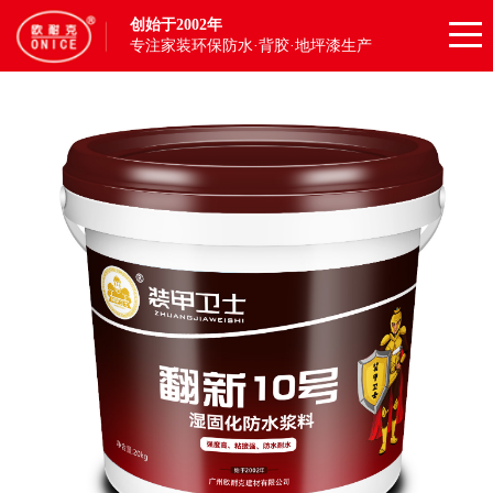
创始于2002年
专注家装环保防水·背胶·地坪漆生产