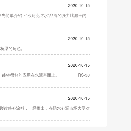
2020-10-15
简单介绍下“欧耐克防水”品牌的强力堵漏王的
2020-10-15
桥梁的角色。
2020-10-15
料，能够很好的应用在水泥基面上。 RS-30
2020-10-15
组份屋面裂纹修补涂料，一经推出，在防水补漏市场大受欢