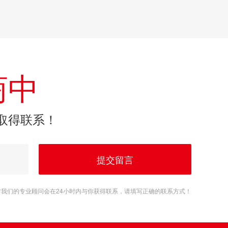
商中
取得联系！
提交留言
*我们的专业顾问会在24小时内与你获得联系，请填写正确的联系方式！