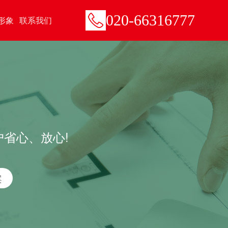
020-66316777
形象
联系我们
户省心、放心!
案