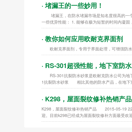
· 堵漏王的一些妙用！
堵漏王，在防水堵漏市场是知名度很高的一个防
一些优异性能： 1. 能够在极为短暂的时间内凝
· 教你如何应用欧耐克界面剂
欧耐克界面剂，专用于界面处理，可增强防水涂
· RS-301超强性能，地下室
RS-301抗裂防水砂浆是欧耐克防水公司为
1抗裂防水砂浆 相比其他的防水产品，在地下
· K298，屋面裂纹修补热销产品
K298，屋面裂纹修补热销产品 2015-05-1
迎。目前k298已经成为屋面裂纹修补方面最