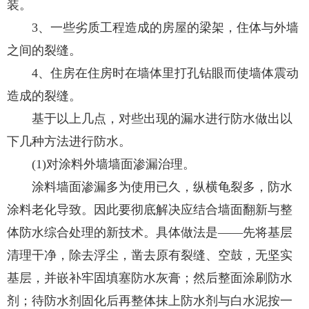
装。
3、一些劣质工程造成的房屋的梁架，住体与外墙
之间的裂缝。
4、住房在住房时在墙体里打孔钻眼而使墙体震动
造成的裂缝。
基于以上几点，对些出现的漏水进行防水做出以
下几种方法进行防水。
(1)对涂料外墙墙面渗漏治理。
涂料墙面渗漏多为使用已久，纵横龟裂多，防水
涂料老化导致。因此要彻底解决应结合墙面翻新与整
体防水综合处理的新技术。具体做法是——先将基层
清理干净，除去浮尘，凿去原有裂缝、空鼓，无坚实
基层，并嵌补牢固填塞防水灰膏；然后整面涂刷防水
剂；待防水剂固化后再整体抹上防水剂与白水泥按一