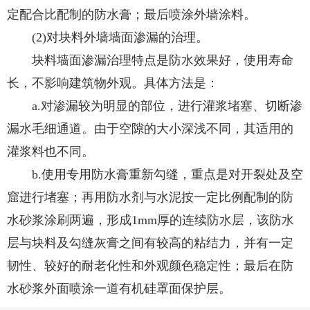
定配合比配制的防水膏；最后喷涂外墙涂料。
(2)对块料外墙墙面渗漏的治理。
块料墙面渗漏治理特点是防水效果好，使用寿命
长，不影响建筑物外观。具体方法是：
a.对渗漏较为明显的部位，进行灌浆堵塞、切断渗
漏水毛细通道。由于空隙的大小深浅不同，其适用的
灌浆料也不同。
b.使用专用防水膏重新勾缝，重点是对开裂处及空
窟进行堵塞；再用防水剂与水泥按一定比例配制的防
水砂浆涂刷两遍，形成1mm厚的连续防水层，该防水
层与块料及勾缝灰膏之间有较高的粘结力，并有一定
韧性、较好的耐老化性和外观颜色稳定性；最后在防
水砂浆外面喷涂一道有机硅罩面保护层。