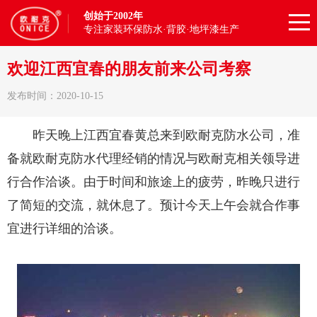
创始于2002年
专注家装环保防水·背胶·地坪漆生产
欢迎江西宜春的朋友前来公司考察
发布时间：2020-10-15
昨天晚上江西宜春黄总来到欧耐克防水公司，准
备就欧耐克防水代理经销的情况与欧耐克相关领导进
行合作洽谈。由于时间和旅途上的疲劳，昨晚只进行
了简短的交流，就休息了。预计今天上午会就合作事
宜进行详细的洽谈。