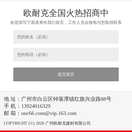
欧耐克全国火热招商中
欢迎填写下面表单给我们留言，工作人员会致电与您取得联系
地 址：广州市白云区钟落潭镇红旗兴业路88号
手 机：13924016329
邮 箱：onc66.com@vip.163.com
COPYRIGHT (©) 2020 广州欧耐克建材有限公司