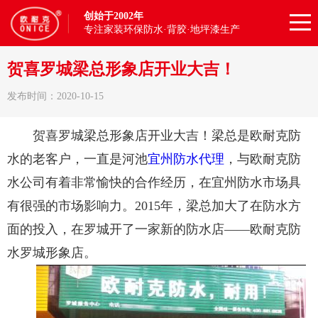
创始于2002年
专注家装环保防水·背胶·地坪漆生产
贺喜罗城梁总形象店开业大吉！
发布时间：2020-10-15
贺喜罗城梁总形象店开业大吉！梁总是欧耐克防
水的老客户，一直是河池
宜州防水代理
，与欧耐克防
水公司有着非常愉快的合作经历，在宜州防水市场具
有很强的市场影响力。2015年，梁总加大了在防水方
面的投入，在罗城开了一家新的防水店——欧耐克防
水罗城形象店。