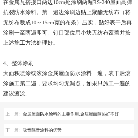
在金属瓦搭接口两边10cm处涂刷两遍RS-240屋面高弹
抗裂防水涂料。第一遍边涂刷边贴上聚酯无纺布（将
无纺布裁成10～15cm宽的布条）压实，贴好表干后再
涂刷一至两遍即可。钉口部位用小块无纺布覆盖并按
上述施工方法处理好。
4、整体涂刷
大面积喷涂或滚涂金属屋面防水涂料一遍，表干后滚
涂施工第二遍，要求均匀无漏点，如果只施工一遍的
建议滚涂。
上一篇:
金属屋面防水涂料的主要作用,金属屋面隔热好不好
下一篇:
吸音隔音涂料的优势