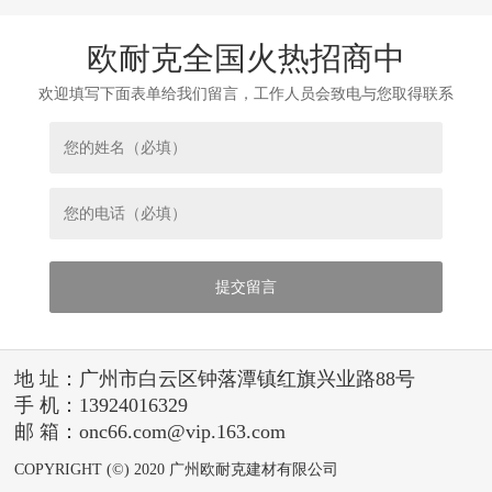
欧耐克全国火热招商中
欢迎填写下面表单给我们留言，工作人员会致电与您取得联系
地 址：广州市白云区钟落潭镇红旗兴业路88号
手 机：13924016329
邮 箱：onc66.com@vip.163.com
COPYRIGHT (©) 2020 广州欧耐克建材有限公司