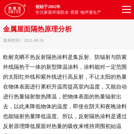
创始于2002年
专注家装环保防水·背胶·地坪漆生产
金属屋面隔热原理分析
发布时间：2021-08-26
欧耐克晒不热反射隔热涂料是集反射、防辐射与防紫
外线隔热于一体的新型降温涂料，涂料能对一定范围
的太阳红外线和紫外线进行高反射，不让太阳的热量
在物体表面进行累积升温而提高室内温度，又能自动
进行热量辐射散热降温，把物体表面的热量辐射出
去，以此来降低物体的温度，即使在阴天和夜晚涂料
也能辐射热量降低温度。所以，反射隔热涂料是通过
反射原理降低屋面对热量的吸收来维持周围初始温